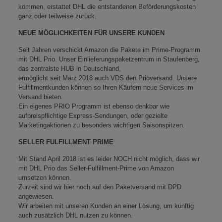
kommen, erstattet DHL die entstandenen Beförderungskosten
ganz oder teilweise zurück.
NEUE MÖGLICHKEITEN FÜR UNSERE KUNDEN
Seit Jahren verschickt Amazon die Pakete im Prime-Programm
mit DHL Prio. Unser Einlieferungspaketzentrum in Staufenberg,
das zentralste HUB in Deutschland,
ermöglicht seit März 2018 auch VDS den Prioversand. Unsere
Fulfillmentkunden können so Ihren Käufern neue Services im
Versand bieten.
Ein eigenes PRIO Programm ist ebenso denkbar wie
aufpreispflichtige Express-Sendungen, oder gezielte
Marketingaktionen zu besonders wichtigen Saisonspitzen.
SELLER FULFILLMENT PRIME
Mit Stand April 2018 ist es leider NOCH nicht möglich, dass wir
mit DHL Prio das Seller-Fulfillment-Prime von Amazon
umsetzen können.
Zurzeit sind wir hier noch auf den Paketversand mit DPD
angewiesen.
Wir arbeiten mit unseren Kunden an einer Lösung, um künftig
auch zusätzlich DHL nutzen zu können.