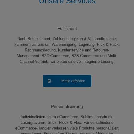
Unsere Services
Fulfillment
Nach Bestellimport, Zahlungsabgleich & Versandfreigabe,
kümmern wir uns um Wareneingang, Lagerung, Pick & Pack,
Rechnungslegung, Kundenservice und Retouren-
Management. B2C-Commerce, B2B-Commerce und Multi-
Channel-Vertrieb, wir bieten eine vollintegrierte Lösung.
Mehr erfahren
Personalisierung
Individualisierung im eCommerce. Sublimationsdruck,
Lasergravuren, Stick, Flock & Flex. Für verschiedene
eCommerce-Händler verlassen viele Produkte personalisiert
unser Lager. Erschließen Sie mit uns neue Märkte im