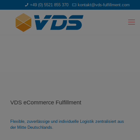
+49 (0) 5521 855 370
kontakt@vds-fulfillment.com
VDS eCommerce Fulfillment
Flexible, zuverlässige und individuelle Logistik zentralisiert aus
der Mitte Deutschlands.