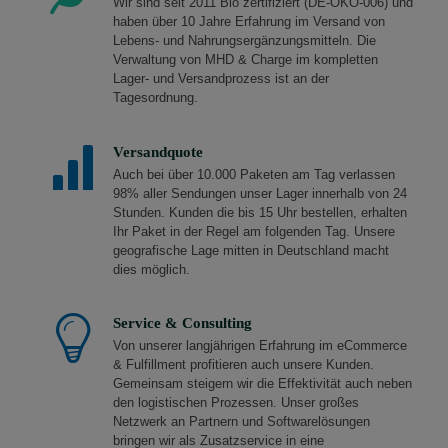
Wir sind seit 2011 Bio zertifiziert (DE-ÖKO-006) und
haben über 10 Jahre Erfahrung im Versand von
Lebens- und Nahrungsergänzungsmitteln. Die
Verwaltung von MHD & Charge im kompletten
Lager- und Versandprozess ist an der
Tagesordnung.
Versandquote
Auch bei über 10.000 Paketen am Tag verlassen
98% aller Sendungen unser Lager innerhalb von 24
Stunden. Kunden die bis 15 Uhr bestellen, erhalten
Ihr Paket in der Regel am folgenden Tag. Unsere
geografische Lage mitten in Deutschland macht
dies möglich.
Service & Consulting
Von unserer langjährigen Erfahrung im eCommerce
& Fulfillment profitieren auch unsere Kunden.
Gemeinsam steigern wir die Effektivität auch neben
den logistischen Prozessen. Unser großes
Netzwerk an Partnern und Softwarelösungen
bringen wir als Zusatzservice in eine