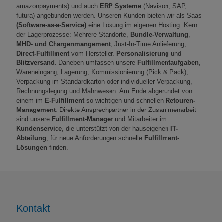
amazonpayments) und auch
ERP Systeme
(Navison, SAP,
futura) angebunden werden. Unseren Kunden bieten wir als Saas
(Software-as-a-Service)
eine Lösung im eigenen Hosting. Kern
der Lagerprozesse: Mehrere Standorte,
Bundle-Verwaltung
,
MHD- und Chargenmangement
, Just-In-Time Anlieferung,
Direct-Fulfillment
vom Hersteller,
Personalisierung
und
Blitzversand
. Daneben umfassen unsere
Fulfillmentaufgaben
,
Wareneingang, Lagerung, Kommissionierung (Pick & Pack),
Verpackung im Standardkarton oder individueller Verpackung,
Rechnungslegung und Mahnwesen. Am Ende abgerundet von
einem im
E-Fulfillment
so wichtigen und schnellen
Retouren-
Management
. Direkte Ansprechpartner in der Zusammenarbeit
sind unsere
Fulfillment-Manager
und Mitarbeiter im
Kundenservice
, die unterstützt von der hauseigenen
IT-
Abteilung
, für neue Anforderungen schnelle
Fulfillment-
Lösungen
finden.
Kontakt