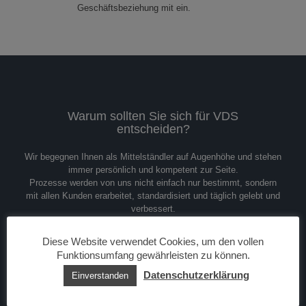
Geschäftsbeziehung mit ein.
Warum sollten Sie sich für VDS
entscheiden?
Wir begegnen Ihnen als Mittelständler auf Augenhöhe und stehen
immer persönlich und kompetent zur Seite.
Prozesse werden von uns nicht einfach nur bestimmt, sondern
mit allen Kunden erarbeitet, standardisiert und täglich gelebt und
verbessert.
Diese Website verwendet Cookies, um den vollen
Funktionsumfang gewährleisten zu können.
Datenschutzerklärung
Einverstanden