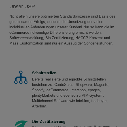
Unser USP
Nicht allein unsere optimierten Standardprozesse sind Basis des
gemeinsamen Erfolgs, sondern die Umsetzung der vielen
individuellen Anforderungen unserer Kunden! Nur so kann die im
eCommerce notwendige Differenzierung erreicht werden.
Softwareentwicklung, Bio-Zertifizierung, HACCP Konzept und
Mass Customization sind nur ein Auszug der Sonderleistungen.
Schnittstellen
Bereits realisierte und erprobte Schnittstellen
bestehen zu: OxideSales, Shopware, Magento,
Shopify, osCommerce, intershop, epages,
plentyMarkets und ebenso zu PIM-System /
Multichannel-Software wie brickfox, tradebyte,
Afterbuy.
Bio-Zertifizierung