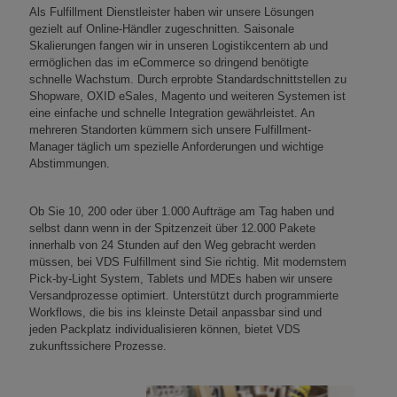
Als Fulfillment Dienstleister haben wir unsere Lösungen
gezielt auf Online-Händler zugeschnitten. Saisonale
Skalierungen fangen wir in unseren Logistikcentern ab und
ermöglichen das im eCommerce so dringend benötigte
schnelle Wachstum. Durch erprobte Standardschnittstellen zu
Shopware, OXID eSales, Magento und weiteren Systemen ist
eine einfache und schnelle Integration gewährleistet. An
mehreren Standorten kümmern sich unsere Fulfillment-
Manager täglich um spezielle Anforderungen und wichtige
Abstimmungen.
Ob Sie 10, 200 oder über 1.000 Aufträge am Tag haben und
selbst dann wenn in der Spitzenzeit über 12.000 Pakete
innerhalb von 24 Stunden auf den Weg gebracht werden
müssen, bei VDS Fulfillment sind Sie richtig. Mit modernstem
Pick-by-Light System, Tablets und MDEs haben wir unsere
Versandprozesse optimiert. Unterstützt durch programmierte
Workflows, die bis ins kleinste Detail anpassbar sind und
jeden Packplatz individualisieren können, bietet VDS
zukunftssichere Prozesse.