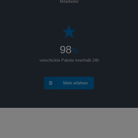
Mitarbeiter
98
%
verschickte Pakete innerhalb 24h
Mehr erfahren
Kundenstimmen
Mit VDS an unsere Seite werden alle unsere