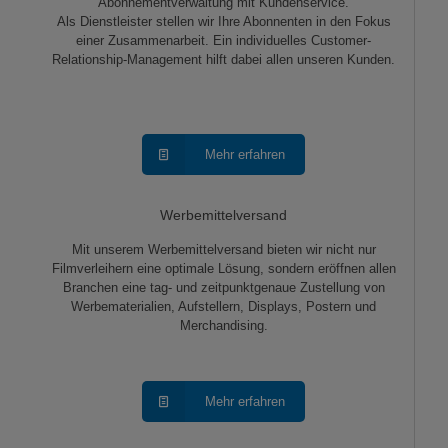
Abonnementverwaltung mit Kundenservice.
Als Dienstleister stellen wir Ihre Abonnenten in den Fokus
einer Zusammenarbeit. Ein individuelles Customer-
Relationship-Management hilft dabei allen unseren Kunden.
Mehr erfahren
Werbemittelversand
Mit unserem Werbemittelversand bieten wir nicht nur
Filmverleihern eine optimale Lösung, sondern eröffnen allen
Branchen eine tag- und zeitpunktgenaue Zustellung von
Werbematerialien, Aufstellern, Displays, Postern und
Merchandising.
Mehr erfahren