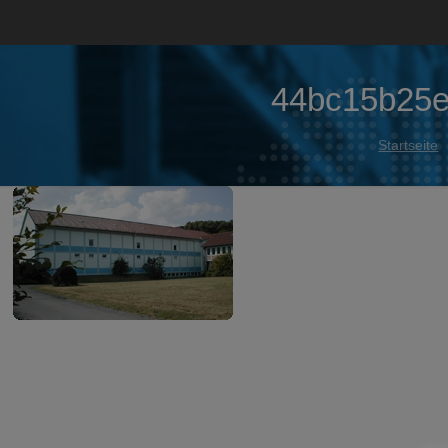
44bc15b25e
Startseite