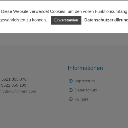
Diese Website verwendet Cookies, um den vollen Funktionsumfang
gewährleisten zu können.
Datenschutzerklärun
Einverstanden
Informationen
0) 5521 855 370
Impressum
0) 5521 855 199
Datenschutz
@vds-fulfillment.com
Kontakt