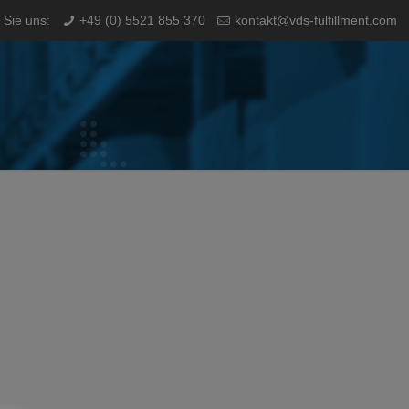
 Sie uns:
+49 (0) 5521 855 370
kontakt@vds-fulfillment.com