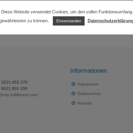
Diese Website verwendet Cookies, um den vollen Funktionsumfang
gewährleisten zu können.
Datenschutzerklärun
Einverstanden
Informationen
0) 5521 855 370
Impressum
0) 5521 855 199
Datenschutz
@vds-fulfillment.com
Kontakt