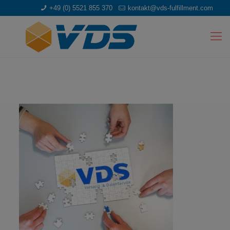
+49 (0) 5521 855 370
kontakt@vds-fulfillment.com
Teamwork