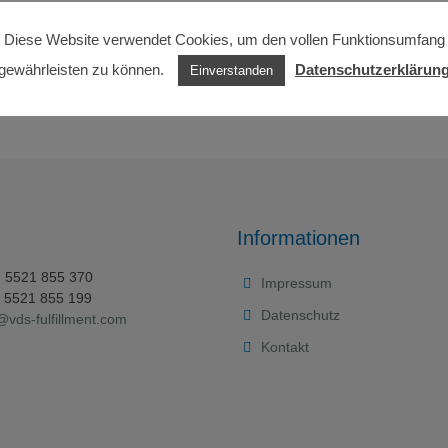
Diese Website verwendet Cookies, um den vollen Funktionsumfang
gewährleisten zu können.
Datenschutzerklärun
Einverstanden
Informationen
0) 5521 855 370
Impressum
0) 5521 855 199
Datenschutz
@vds-fulfillment.com
Kontakt